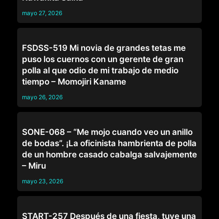
mayo 27, 2026
CORNUDOS
FSDSS-519 Mi novia de grandes tetas me
puso los cuernos con un gerente de gran
polla al que odio de mi trabajo de medio
tiempo – Momojiri Kaname
mayo 26, 2026
TRABAJO
SONE-068 – “Me mojo cuando veo un anillo
de bodas”. ¡La oficinista hambrienta de polla
de un hombre casado cabalga salvajemente
– Miru
mayo 23, 2026
TRABAJO
START-257 Después de una fiesta, tuve una