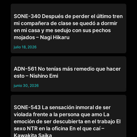
TRABAJO
SONE-340 Después de perder el último tren
mi compañera de clase se quedó a dormir
en mi casa y me sedujo con sus pechos
mojados – Nagi Hikaru
julio 18, 2026
TRABAJO
ADN-561 No tenías más remedio que hacer
esto – Nishino Emi
junio 30, 2026
TRABAJO
SONE-543 La sensación inmoral de ser
violada frente a la persona que amo La
emoción de ser descubierta en el trabajo El
sexo NTR en la oficina En el que caí –
Kawakita Saika