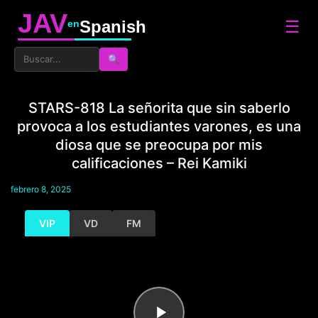
JAV
☰
Spanish
en
🔍
STARS-818 La señorita que sin saberlo
provoca a los estudiantes varones, es una
diosa que se preocupa por mis
calificaciones – Rei Kamiki
febrero 8, 2025
VIP
VD
FM