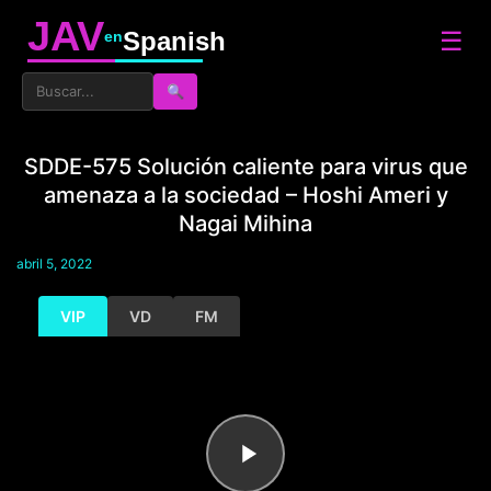
JAV
☰
Spanish
en
🔍
SDDE-575 Solución caliente para virus que
amenaza a la sociedad – Hoshi Ameri y
Nagai Mihina
abril 5, 2022
VIP
VD
FM