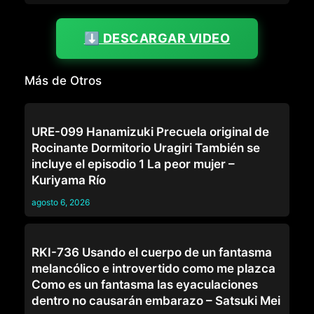
⬇️ DESCARGAR VIDEO
Más de Otros
OTROS
URE-099 Hanamizuki Precuela original de
Rocinante Dormitorio Uragiri También se
incluye el episodio 1 La peor mujer –
Kuriyama Río
agosto 6, 2026
OTROS
RKI-736 Usando el cuerpo de un fantasma
melancólico e introvertido como me plazca
Como es un fantasma las eyaculaciones
dentro no causarán embarazo – Satsuki Mei