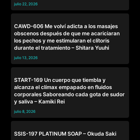
julio 22, 2026
OTROS
CAWD-606 Me volví adicta a los masajes
obscenos después de que me acariciaran
los pechos y me estimularan el clítoris
durante el tratamiento – Shitara Yuuhi
julio 13, 2026
OTROS
START-169 Un cuerpo que tiembla y
alcanza el clímax empapado en fluidos
corporales Saboreando cada gota de sudor
y saliva – Kamiki Rei
julio 8, 2026
OTROS
SSIS-197 PLATINUM SOAP – Okuda Saki