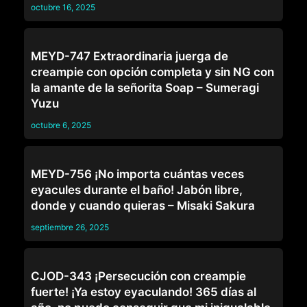
octubre 16, 2025
OTROS
MEYD-747 Extraordinaria juerga de
creampie con opción completa y sin NG con
la amante de la señorita Soap – Sumeragi
Yuzu
octubre 6, 2025
OTROS
MEYD-756 ¡No importa cuántas veces
eyacules durante el baño! Jabón libre,
donde y cuando quieras – Misaki Sakura
septiembre 26, 2025
OTROS
CJOD-343 ¡Persecución con creampie
fuerte! ¡Ya estoy eyaculando! 365 días al