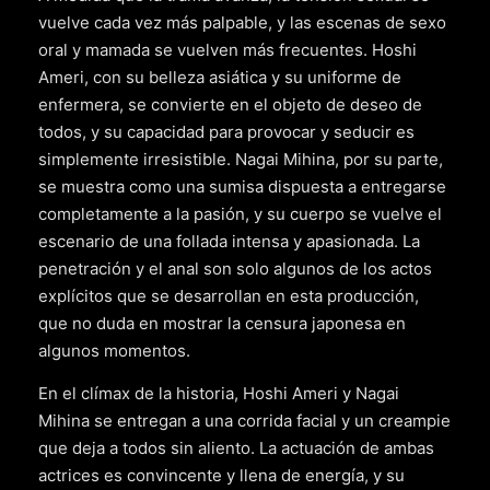
vuelve cada vez más palpable, y las escenas de sexo
oral y mamada se vuelven más frecuentes. Hoshi
Ameri, con su belleza asiática y su uniforme de
enfermera, se convierte en el objeto de deseo de
todos, y su capacidad para provocar y seducir es
simplemente irresistible. Nagai Mihina, por su parte,
se muestra como una sumisa dispuesta a entregarse
completamente a la pasión, y su cuerpo se vuelve el
escenario de una follada intensa y apasionada. La
penetración y el anal son solo algunos de los actos
explícitos que se desarrollan en esta producción,
que no duda en mostrar la censura japonesa en
algunos momentos.
En el clímax de la historia, Hoshi Ameri y Nagai
Mihina se entregan a una corrida facial y un creampie
que deja a todos sin aliento. La actuación de ambas
actrices es convincente y llena de energía, y su