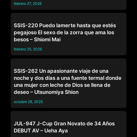
febrero 27, 2026
OTROS
SSIS-220 Puedo lamerte hasta que estés
pegajoso El sexo de la zorra que ama los
besos – Shiomi Mai
febrero 25, 2026
OTROS
SSIS-262 Un apasionante viaje de una
noche y dos días a una fuente termal donde
una mujer con leche de Dios se llena de
deseo – Utsunomiya Shion
octubre 28, 2025
OTROS
JUL-947 J-Cup Gran Novato de 34 Años
DEBUT AV – Ueha Aya