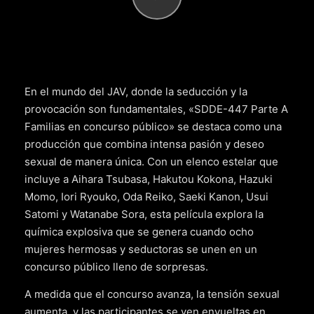
En el mundo del JAV, donde la seducción y la
provocación son fundamentales, «SDDE-447 Parte A
Familias en concurso público» se destaca como una
producción que combina intensa pasión y deseo
sexual de manera única. Con un elenco estelar que
incluye a Aihara Tsubasa, Hakutou Kokona, Hazuki
Momo, Iori Ryouko, Oda Reiko, Saeki Kanon, Usui
Satomi y Watanabe Sora, esta película explora la
química explosiva que se genera cuando ocho
mujeres hermosas y seductoras se unen en un
concurso público lleno de sorpresas.
A medida que el concurso avanza, la tensión sexual
aumenta, y las participantes se ven envueltas en