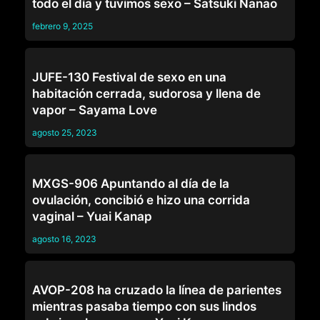
todo el día y tuvimos sexo – Satsuki Nanao
febrero 9, 2025
FAMILIA
JUFE-130 Festival de sexo en una
habitación cerrada, sudorosa y llena de
vapor – Sayama Love
agosto 25, 2023
FAMILIA
MXGS-906 Apuntando al día de la
ovulación, concibió e hizo una corrida
vaginal – Yuai Kanap
agosto 16, 2023
FAMILIA
AVOP-208 ha cruzado la línea de parientes
mientras pasaba tiempo con sus lindos