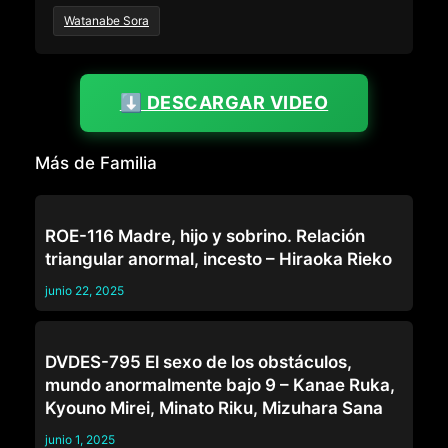
Watanabe Sora
⬇️ DESCARGAR VIDEO
Más de Familia
FAMILIA
ROE-116 Madre, hijo y sobrino. Relación
triangular anormal, incesto – Hiraoka Rieko
junio 22, 2025
FAMILIA
DVDES-795 El sexo de los obstáculos,
mundo anormalmente bajo 9 – Kanae Ruka,
Kyouno Mirei, Minato Riku, Mizuhara Sana
junio 1, 2025