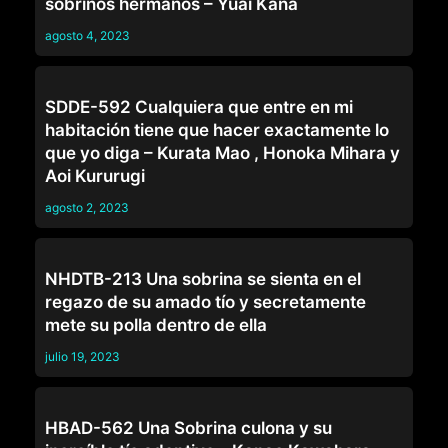
sobrinos hermanos – Yuai Kana
agosto 4, 2023
FAMILIA
SDDE-592 Cualquiera que entre en mi
habitación tiene que hacer exactamente lo
que yo diga – Kurata Mao , Honoka Mihara y
Aoi Kururugi
agosto 2, 2023
FAMILIA
NHDTB-213 Una sobrina se sienta en el
regazo de su amado tío y secretamente
mete su polla dentro de ella
julio 19, 2023
COLEGIALAS
HBAD-562 Una Sobrina culona y su