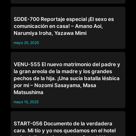
FAMILIA
SDDE-700 Reportaje especial ¡El sexo es
comunicación en casa! – Amano Aoi,
Narumiya Iroha, Yazawa Mimi
mayo 25, 2025
FAMILIA
VENU-555 El nuevo matrimonio del padre y
la gran areola de la madre y los grandes
pechos de la hija. ¡Una sucia batalla lésbica
por mi – Nozomi Sasayama, Masa
Matsushima
mayo 15, 2025
FAMILIA
START-056 Documento de la verdadera
cara. Mi tío y yo nos quedamos en el hotel