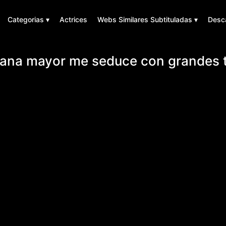
Categorias ▾
Actrices
Webs Similares Subtituladas ▾
Desc
na mayor me seduce con grandes t