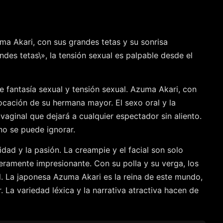
ma Akari, con sus grandes tetas y su sonrisa
es tetas\», la tensión sexual es palpable desde el
e fantasía sexual y tensión sexual. Azuma Akari, con
ovocación de su hermana mayor. El sexo oral y la
ginal que dejará a cualquier espectador sin aliento.
no se puede ignorar.
dad y la pasión. La creampie y el facial son solo
eramente impresionante. Con su polla y su verga, los
l. La japonesa Azuma Akari es la reina de este mundo,
a variedad léxica y la narrativa atractiva hacen de