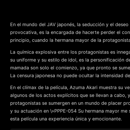
En el mundo del JAV japonés, la seducción y el deseo
provocativa, es la encargada de hacerte perder el co
principio, cuando la hermana mayor de la protagonist
La química explosiva entre los protagonistas es innega
su uniforme y su estilo de idol, es la personificación 
mamada son solo el comienzo, ya que pronto se sumerg
La censura japonesa no puede ocultar la intensidad de
En el clímax de la película, Azuma Akari muestra su ve
algunos de los actos explícitos que se llevan a cabo,
protagonistas se sumergen en un mundo de placer prohi
y su actuación en \»PPPE-054 Su hermana mayor me sed
esta película una experiencia única y emocionante.