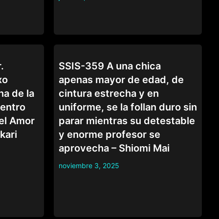
COLEGIALAS
.
SSIS-359 A una chica
xo
apenas mayor de edad, de
na de la
cintura estrecha y en
uentro
uniforme, se la follan duro sin
del Amor
parar mientras su detestable
kari
y enorme profesor se
aprovecha – Shiomi Mai
noviembre 3, 2025