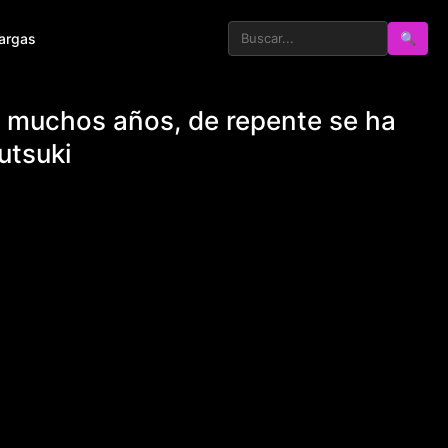
argas
🔍
e muchos años, de repente se ha
utsuki