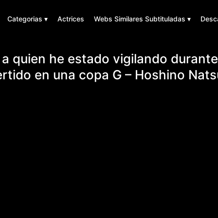
Categorias ▾
Actrices
Webs Similares Subtituladas ▾
Desc
 a quien he estado vigilando durant
rtido en una copa G – Hoshino Nats