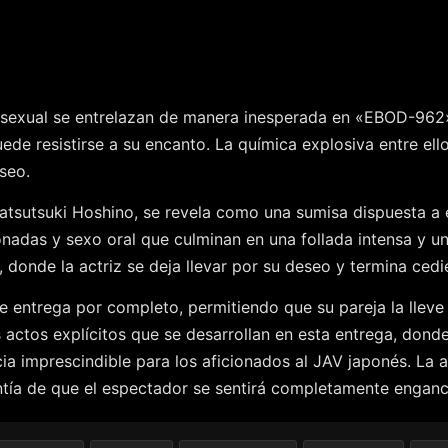
o sexual se entrelazan de manera inesperada en «EBOD-962
ede resistirse a su encanto. La química explosiva entre ell
seo.
atsutsuki Hoshino, se revela como una sumisa dispuesta a e
adas y sexo oral que culminan en una follada intensa y u
 donde la actriz se deja llevar por su deseo y termina ced
 entrega por completo, permitiendo que su pareja la lleve 
s actos explícitos que se desarrollan en esta entrega, donde
a imprescindible para los aficionados al JAV japonés. La 
rantía de que el espectador se sentirá completamente engan