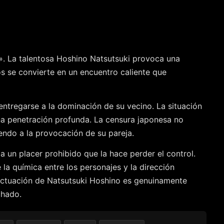
». La talentosa Hoshino Natsutsuki provoca una
os se convierte en un encuentro caliente que
ntregarse a la dominación de su vecino. La situación
na penetración profunda. La censura japonesa no
iendo a la provocación de su pareja.
a un placer prohibido que la hace perder el control.
 la química entre los personajes y la dirección
actuación de Natsutsuki Hoshino es genuinamente
chado.