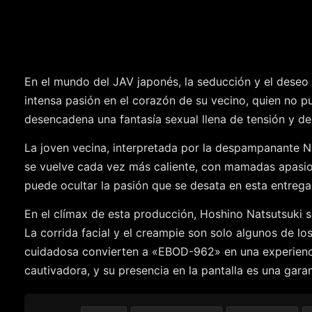
En el mundo del JAV japonés, la seducción y el dese
intensa pasión en el corazón de su vecino, quien no pu
desencadena una fantasía sexual llena de tensión y de
La joven vecina, interpretada por la despampanante N
se vuelve cada vez más caliente, con mamadas apasion
puede ocultar la pasión que se desata en esta entrega,
En el clímax de esta producción, Hoshino Natsutsuki se
La corrida facial y el creampie son solo algunos de lo
cuidadosa convierten a «EBOD-962» en una experienci
cautivadora, y su presencia en la pantalla es una ga