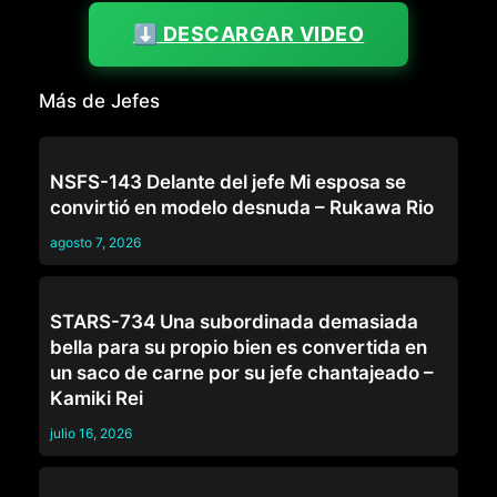
⬇️ DESCARGAR VIDEO
Más de Jefes
JEFES
NSFS-143 Delante del jefe Mi esposa se
convirtió en modelo desnuda – Rukawa Rio
agosto 7, 2026
JEFES
STARS-734 Una subordinada demasiada
bella para su propio bien es convertida en
un saco de carne por su jefe chantajeado –
Kamiki Rei
julio 16, 2026
JEFES