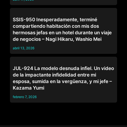
JEFES
SSIS-950 Inesperadamente, terminé
compartiendo habitación con mis dos
hermosas jefas en un hotel durante un viaje
de negocios – Nagi Hikaru, Washio Mei
abril 13, 2026
CORNUDOS
JUL-924 La modelo desnuda infiel. Un video
de la impactante infidelidad entre mi
esposa, sumida en la vergüenza, y mi jefe –
Kazama Yumi
febrero 7, 2026