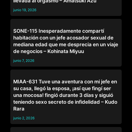
llevada al orgasmo – Amatsuki Azu
junio 19, 2026
JEFES
SONE-115 Inesperadamente compartí
habitación con un jefe acosador sexual de
mediana edad que me desprecia en un viaje
de negocios – Kohinata Miyuu
junio 7, 2026
JEFES
MIAA-631 Tuve una aventura con mi jefe en
su casa, llegó la esposa, ¡así que fingí ser
una mocosa! fingió durante 3 días y siguió
teniendo sexo secreto de infidelidad – Kudo
Rara
junio 2, 2026