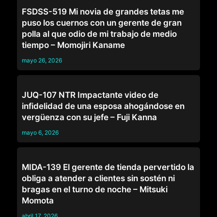
CORNUDOS
FSDSS-519 Mi novia de grandes tetas me
puso los cuernos con un gerente de gran
polla al que odio de mi trabajo de medio
tiempo – Momojiri Kaname
mayo 26, 2026
CASADAS
JUQ-107 NTR Impactante video de
infidelidad de una esposa ahogándose en
vergüenza con su jefe – Fuji Kanna
mayo 6, 2026
JEFES
MIDA-139 El gerente de tienda pervertido la
obliga a atender a clientes sin sostén ni
bragas en el turno de noche – Mitsuki
Momota
abril 17, 2026