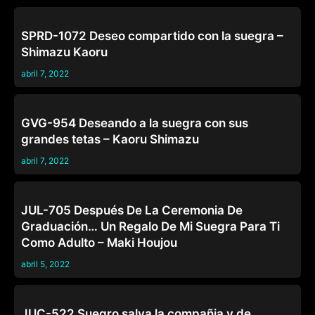
SUEGROS
SPRD-1072 Deseo compartido con la suegra –
Shimazu Kaoru
abril 7, 2022
SUEGROS
GVG-954 Deseando a la suegra con sus
grandes tetas – Kaoru Shimazu
abril 7, 2022
SUEGROS
JUL-705 Después De La Ceremonia De
Graduación… Un Regalo De Mi Suegra Para Ti
Como Adulto – Maki Houjou
abril 5, 2022
SUEGROS
JUC-522 Suegro salva la compañia y de