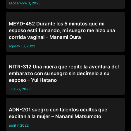
septiembre 3, 2023
SUEGROS
MEYD-452 Durante los 5 minutos que mi
esposo está fumando, mi suegro me hizo una
corrida vaginal – Manami Oura
agosto 13, 2023
SUEGROS
NITR-312 Una nuera que repite la aventura del
embarazo con su suegro sin decírselo a su
esposo – Yui Hatano
julio 27, 2023
SUEGROS
ADN-201 suegro con talentos ocultos que
excitan a la mujer – Nanami Matsumoto
abril 7, 2022