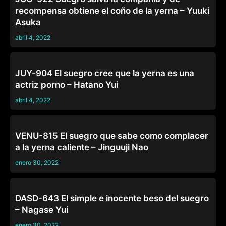
recompensa obtiene el coño de la yerna – Yuuki
Asuka
abril 4, 2022
SUEGROS
JUY-904 El suegro cree que la yerna es una
actriz porno – Hatano Yui
abril 4, 2022
SUEGROS
VENU-815 El suegro que sabe como complacer
a la yerna caliente – Jinguuji Nao
enero 30, 2022
SUEGROS
DASD-643 El simple e inocente beso del suegro
– Nagase Yui
enero 30, 2022