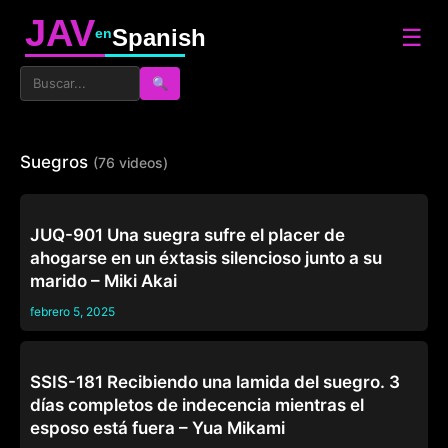
JAV
☰
Spanish
en
🔍
Suegros
(76 videos)
SUEGROS
JUQ-901 Una suegra sufre el placer de
ahogarse en un éxtasis silencioso junto a su
marido – Miki Akai
febrero 5, 2025
SUEGROS
SSIS-181 Recibiendo una lamida del suegro. 3
días completos de indecencia mientras el
esposo está fuera – Yua Mikami