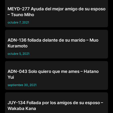
CASADAS
MEYD-277 Ayuda del mejor amigo de su esposo
– Tsuno Miho
octubre 7, 2021
CASADAS
ADN-136 follada delante de su marido – Muo
Kuramoto
octubre 5, 2021
CASADAS
ADN-043 Solo quiero que me ames – Hatano
Yui
septiembre 30, 2021
CASADAS
JUY-134 Follada por los amigos de su esposo –
Wakaba Kana