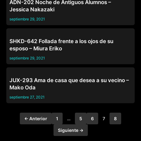
ADN-202 Noche de Antiguos Alumnos –
Jessica Nakazaki
septiembre 29, 2021
CASADAS
SHKD-642 Follada frente a los ojos de su
esposo – Miura Eriko
septiembre 29, 2021
CASADAS
JUX-293 Ama de casa que desea a su vecino –
Mako Oda
septiembre 27, 2021
← Anterior
1
…
5
6
7
8
Siguiente →