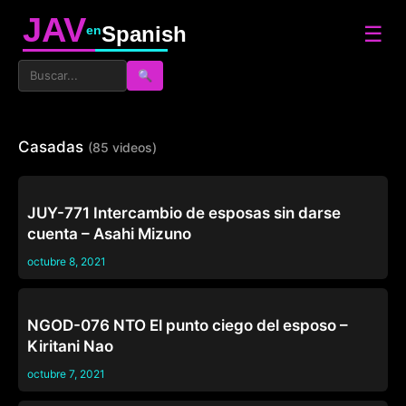
JAV
☰
Spanish
en
🔍
Casadas
(85 videos)
CASADAS
JUY-771 Intercambio de esposas sin darse
cuenta – Asahi Mizuno
octubre 8, 2021
CASADAS
NGOD-076 NTO El punto ciego del esposo –
Kiritani Nao
octubre 7, 2021